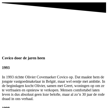
Covico door de jaren heen
1993
In 1993 richtte Olivier Covemaeker Covico op. Dat maakte hem de
jongste vastgoedmakelaar in België, maar wel eentje met ambitie. In
de begindagen kocht Olivier, samen met Greet, woningen op om ze
te verfraaien en opnieuw te verkopen. Mensen comfortabel laten
leven is dus absoluut geen loze belofte, maar al zo’n 30 jaar de rode
draad in ons verhaal.