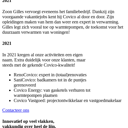
2021
Zoon Gilles vervoegt eveneens het familiebedrijf. Dankzij zijn
voorgaande vakantiejobs kent hij Covico al door en door. Zijn
opleidingen maken van hem dan weer een expert in verwarming.
Gilles legt zich vooral toe op warmtepompen, de toekomst voor het
duurzaam verwarmen van woningen!
2021
In 2021 kregen al onze activiteiten een eigen
naam. Extra duidelijk voor onze klanten, maar
steeds met de gekende Covico-kwaliteit!
RenoCovico: expert in (totaal)renovaties
SaniCovico: badkamers tot in de puntjes
gerenoveerd
Covico Energy: van gasketels verhuren tot
warmtepompen plaatsen
Covico Vastgoed: projectontwikkelaar en vastgoedmakelaar
Contacteer ons
Innovatief op veel vlakken,
vakkundig over heel de lijn.